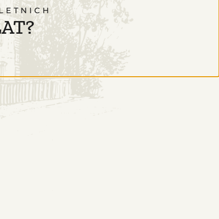
LETNICH
LAT?