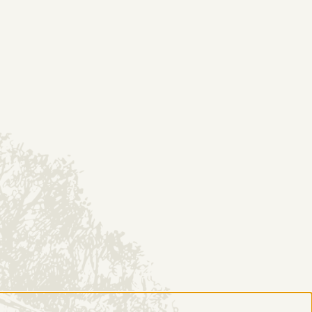
EP
KONTAKT
DESTYLARNIA
Historia
O nas
Poznaj proces