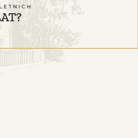
LETNICH
LAT?