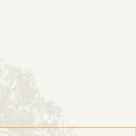
EP
KONTAKT
DESTYLARNIA
Historia
O nas
Poznaj proces