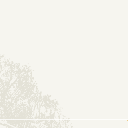
EP
KONTAKT
DESTYLARNIA
Historia
O nas
Poznaj proces