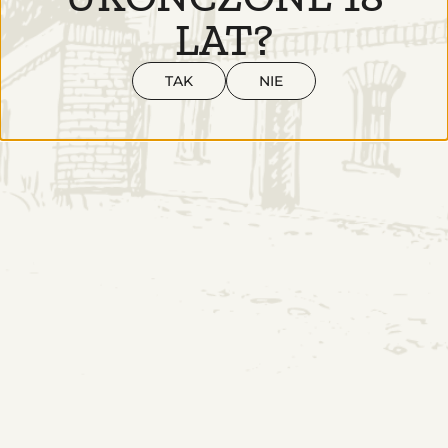
LAT?
TAK
NIE