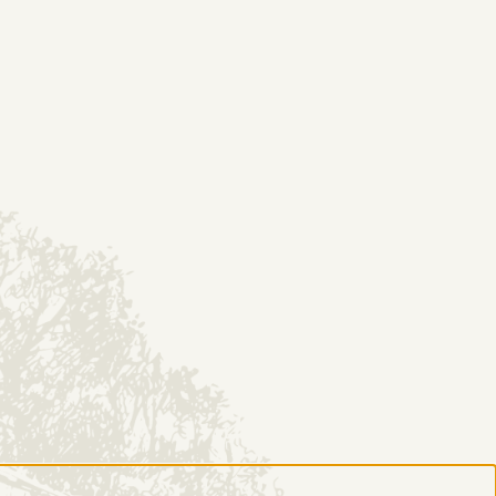
EP
KONTAKT
DESTYLARNIA
Historia
O nas
Poznaj proces