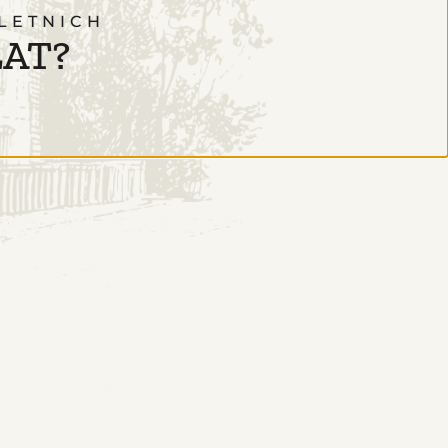
LETNICH
LAT?