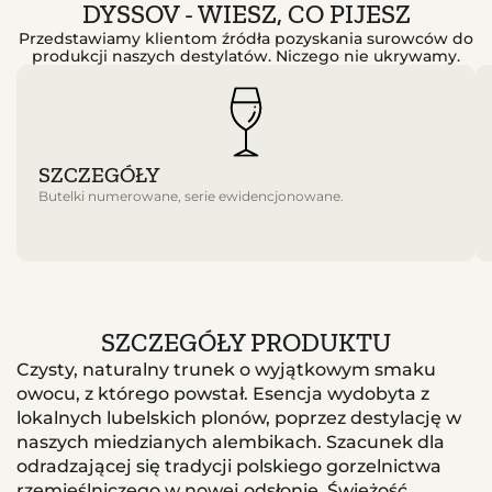
DYSSOV - WIESZ, CO PIJESZ
Przedstawiamy klientom źródła pozyskania surowców do
produkcji naszych destylatów. Niczego nie ukrywamy.
SZCZEGÓŁY
Butelki numerowane, serie ewidencjonowane.
SZCZEGÓŁY PRODUKTU
Czysty, naturalny trunek o wyjątkowym smaku
owocu, z którego powstał. Esencja wydobyta z
lokalnych lubelskich plonów, poprzez destylację w
naszych miedzianych alembikach. Szacunek dla
odradzającej się tradycji polskiego gorzelnictwa
rzemieślniczego w nowej odsłonię. Świeżość,