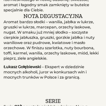
aromat i łagodny smak zamknięty w butelce
specjalnie dla Ciebie.
NOTA DEGUSTACYJNA
Aromat bardzo słodki – wanilia, jabłka w lukrze,
gruszki w lukrze, marcepan, orzechy laskowe,
nugat. W smaku już mniej słodko – soczyste
cierpkie jabłuszka, gruszki, gorzkie jabłka i nuty
waniliowe oraz pudrowe, kwiatowe i masło
orzechowe. W finiszu szarlotka, nuty bourbona,
toffi, karmel, wanilia, orzechy laskowe, miód, lekki
pieprz, ziele angielskie.
Łukasz Gołębiewski
– Ekspert w dziedzinie
mocnych alkoholi, juror w konkursach win i
mocnych trunków w Polsce i za granicą.
SERIE