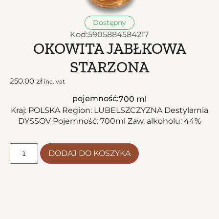
Dostępny
Kod:
5905884584217
OKOWITA JABŁKOWA
STARZONA
250.00
zł
inc. vat
pojemność:
700 ml
Kraj: POLSKA Region: LUBELSZCZYZNA Destylarnia
DYSSOV Pojemność: 700ml Zaw. alkoholu: 44%
DODAJ DO KOSZYKA