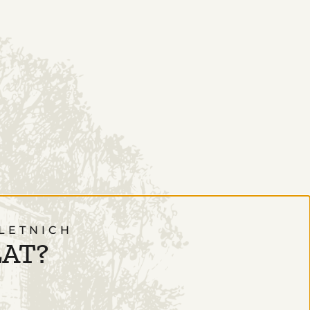
LETNICH
LAT?