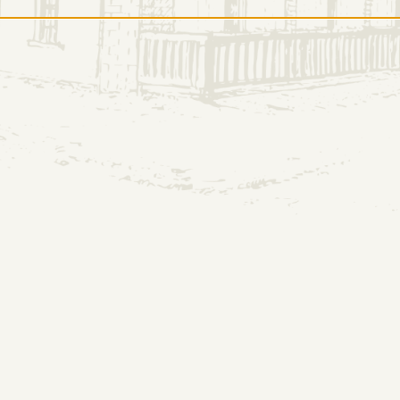
ORMACJE
OFERTA